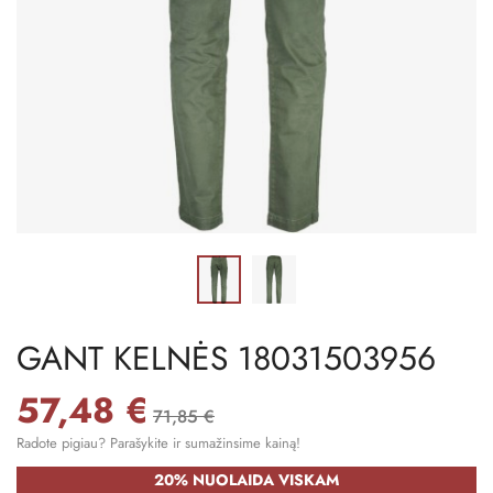
GANT KELNĖS 18031503956
57,48 €
71,85 €
Radote pigiau? Parašykite ir sumažinsime kainą!
20% NUOLAIDA VISKAM