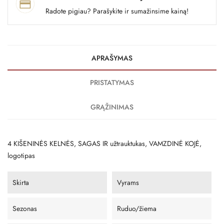
Radote pigiau? Parašykite ir sumažinsime kainą!
APRAŠYMAS
PRISTATYMAS
GRĄŽINIMAS
4 KIŠENINĖS KELNĖS, SAGAS IR užtrauktukas, VAMZDINĖ KOJĖ,
logotipas
Skirta
Vyrams
Sezonas
Ruduo/žiema