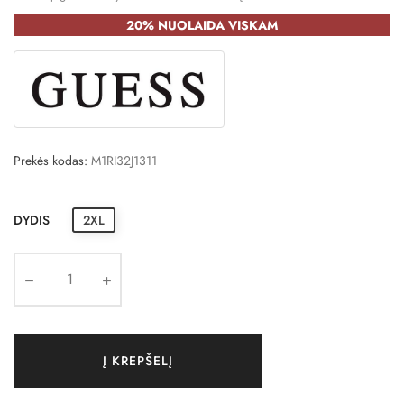
20% NUOLAIDA VISKAM
Prekės kodas:
M1RI32J1311
DYDIS
2XL
Į KREPŠELĮ