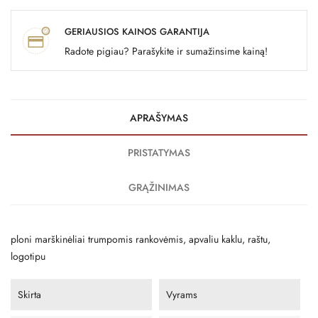
GERIAUSIOS KAINOS GARANTIJA
Radote pigiau? Parašykite ir sumažinsime kainą!
APRAŠYMAS
PRISTATYMAS
GRĄŽINIMAS
ploni marškinėliai trumpomis rankovėmis, apvaliu kaklu, raštu,
logotipu
Skirta
Vyrams