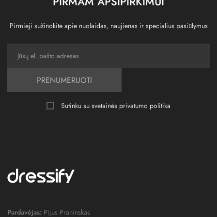
PIRMAM APSIPIRKIMUI
Pirmieji sužinokite apie nuolaidas, naujienas ir specialius pasiūlymus
PRENUMERUOTI
Sutinku su svetainės
privatumo politika
Pardavėjas:
Pijus Praninskas