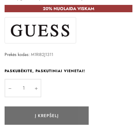
20% NUOLAIDA VISKAM
Prekės kodas:
M1RI82J1311
PASKUBĖKITE, PASKUTINIAI VIENETAI!
Į KREPŠELĮ