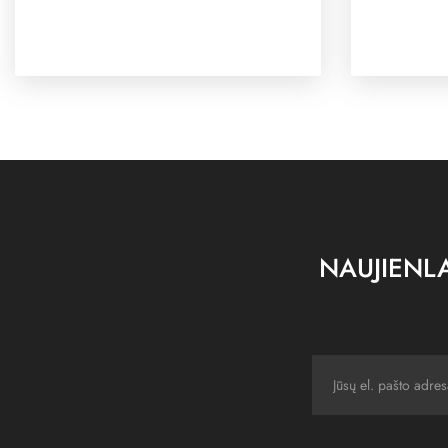
NAUJIENLA