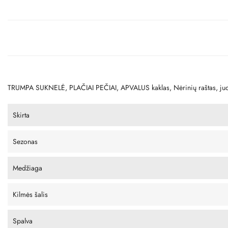
TRUMPA SUKNELĖ, PLAČIAI PEČIAI, APVALUS kaklas, Nėrinių raštas, ju
Skirta
Sezonas
Medžiaga
Kilmės šalis
Spalva