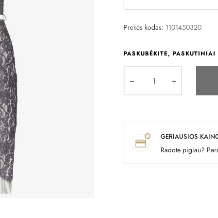
Prekės kodas:
1101450320
PASKUBĖKITE, PASKUTINIAI 
GERIAUSIOS KAIN
Radote pigiau? Para