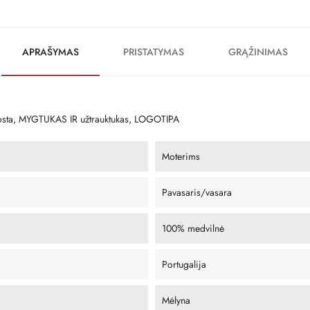
APRAŠYMAS
PRISTATYMAS
GRĄŽINIMAS
osta, MYGTUKAS IR užtrauktukas, LOGOTIPA
Moterims
Pavasaris/vasara
100% medvilnė
Portugalija
Mėlyna