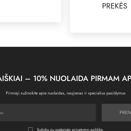
PREKĖS
IŠKIAI – 10% NUOLAIDA PIRMAM AP
Pirmieji sužinokite apie nuolaidas, naujienas ir specialius pasiūlymus
PREN
Sutinku su svetainės
privatumo politika