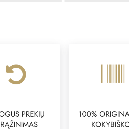
OGUS PREKIŲ
100% ORIGINA
RĄŽINIMAS
KOKYBIŠK