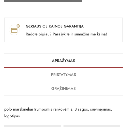
GERIAUSIOS KAINOS GARANTIJA
Radote pigiau? Parašykite ir sumažinsime kainą!
APRAŠYMAS
PRISTATYMAS
GRĄŽINIMAS
polo marškinėliai trumpomis rankovėmis, 3 sagos, siuvinėjimas,
logotipas