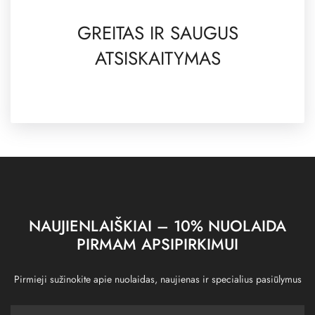
GREITAS IR SAUGUS
ATSISKAITYMAS
NAUJIENLAIŠKIAI – 10% NUOLAIDA
PIRMAM APSIPIRKIMUI
Pirmieji sužinokite apie nuolaidas, naujienas ir specialius pasiūlymus