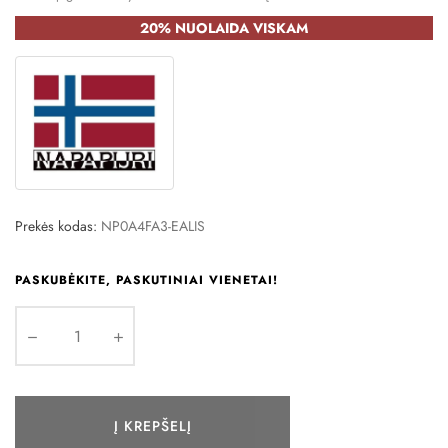
20% NUOLAIDA VISKAM
Prekės kodas:
NP0A4FA3-EALIS
PASKUBĖKITE, PASKUTINIAI VIENETAI!
Į KREPŠELĮ