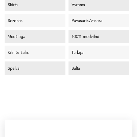
Skirta
Vyrams
Sezonas
Pavasaris/vasara
Medžiaga
100% medvilnė
Kilmės šalis
Turkija
Spalva
Balta