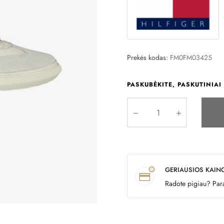
Prekės kodas:
FM0FM03425
PASKUBĖKITE, PASKUTINIAI 
GERIAUSIOS KAIN
Radote pigiau? Para