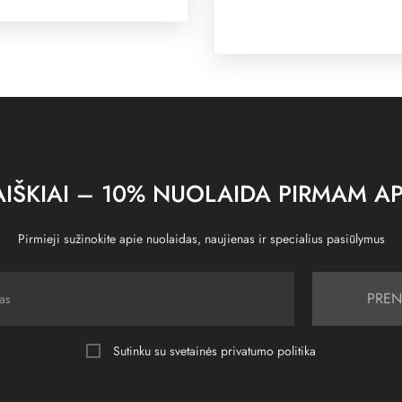
IŠKIAI – 10% NUOLAIDA PIRMAM AP
Pirmieji sužinokite apie nuolaidas, naujienas ir specialius pasiūlymus
PREN
Sutinku su svetainės
privatumo politika