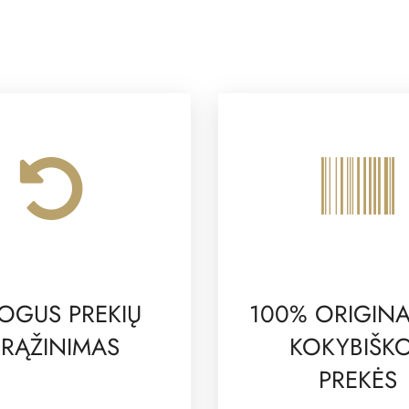
OGUS PREKIŲ
100% ORIGINA
RĄŽINIMAS
KOKYBIŠK
PREKĖS