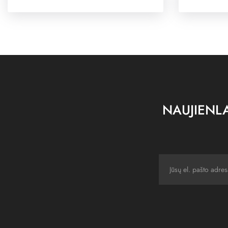
NAUJIENLA