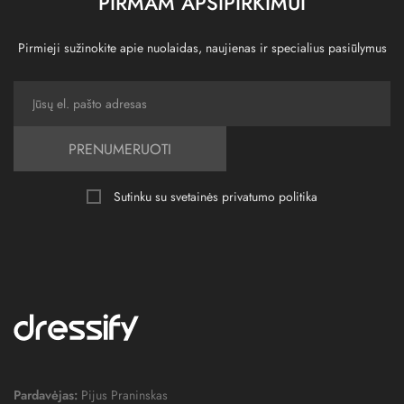
PIRMAM APSIPIRKIMUI
Pirmieji sužinokite apie nuolaidas, naujienas ir specialius pasiūlymus
PRENUMERUOTI
Sutinku su svetainės
privatumo politika
Pardavėjas:
Pijus Praninskas