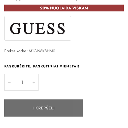
20% NUOLAIDA VISKAM
Prekės kodas:
M1GI66K8HM0
PASKUBĖKITE, PASKUTINIAI VIENETAI!
Į KREPŠELĮ