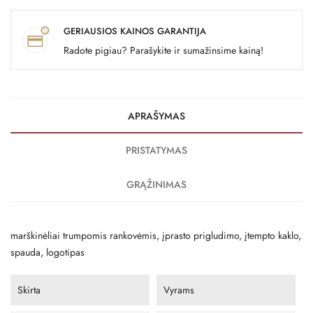
GERIAUSIOS KAINOS GARANTIJA
Radote pigiau? Parašykite ir sumažinsime kainą!
APRAŠYMAS
PRISTATYMAS
GRĄŽINIMAS
marškinėliai trumpomis rankovėmis, įprasto prigludimo, įtempto kaklo,
spauda, ​​logotipas
Skirta
Vyrams