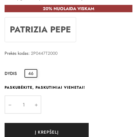
20% NUOLAIDA VISKAM
PATRIZIA PEPE
Prekės kodas:
2P0447T2000
DYDIS
46
PASKUBĖKITE, PASKUTINIAI VIENETAI!
Į KREPŠELĮ