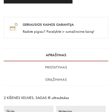
GERIAUSIOS KAINOS GARANTIJA
Radote pigiau? Parašykite ir sumažinsime kainą!
APRAŠYMAS
PRISTATYMAS
GRĄŽINIMAS
2 KIŠENĖS KELNĖS, SAGAS IR užtrauktukas
Skirta
Moterims