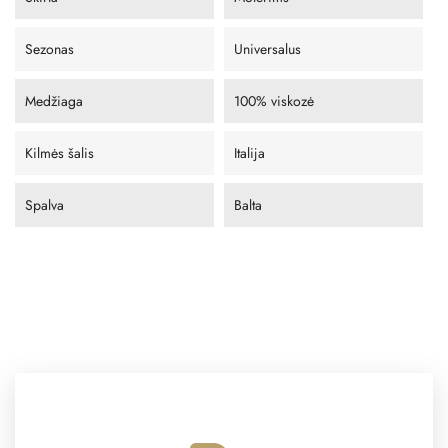
Sezonas
Universalus
Medžiaga
100% viskozė
Kilmės šalis
Italija
Spalva
Balta