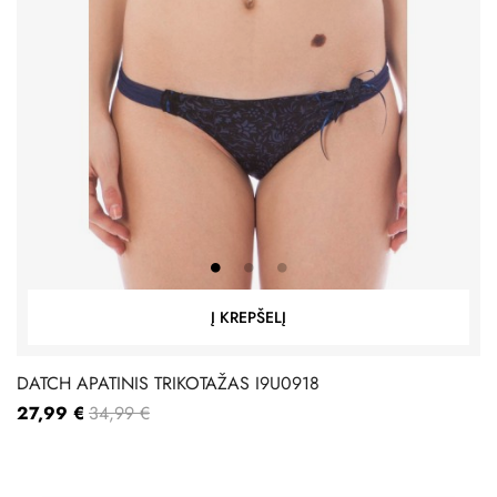
Į KREPŠELĮ
DATCH APATINIS TRIKOTAŽAS I9U0918
27,99 €
34,99 €