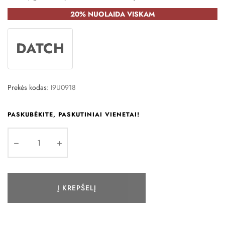
20% NUOLAIDA VISKAM
DATCH
Prekės kodas:
I9U0918
PASKUBĖKITE, PASKUTINIAI VIENETAI!
Į KREPŠELĮ