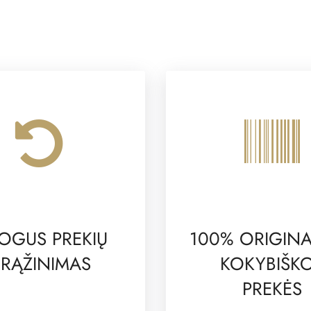
OGUS PREKIŲ
100% ORIGINA
RĄŽINIMAS
KOKYBIŠK
PREKĖS