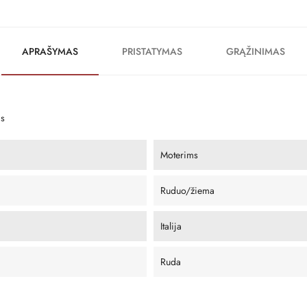
APRAŠYMAS
PRISTATYMAS
GRĄŽINIMAS
s
Moterims
Ruduo/žiema
Italija
Ruda