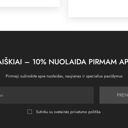
IŠKIAI – 10% NUOLAIDA PIRMAM AP
Pirmieji sužinokite apie nuolaidas, naujienas ir specialius pasiūlymus
PREN
Sutinku su svetainės
privatumo politika