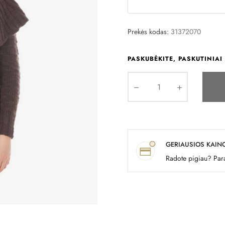
Prekės kodas:
31372070
PASKUBĖKITE, PASKUTINIAI 
GERIAUSIOS KAIN
Radote pigiau? Para