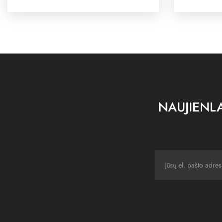
NAUJIENLA