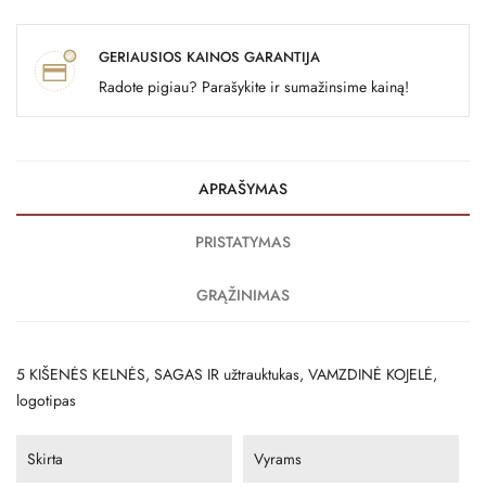
GERIAUSIOS KAINOS GARANTIJA
Radote pigiau? Parašykite ir sumažinsime kainą!
APRAŠYMAS
PRISTATYMAS
GRĄŽINIMAS
5 KIŠENĖS KELNĖS, SAGAS IR užtrauktukas, VAMZDINĖ KOJELĖ,
logotipas
Skirta
Vyrams