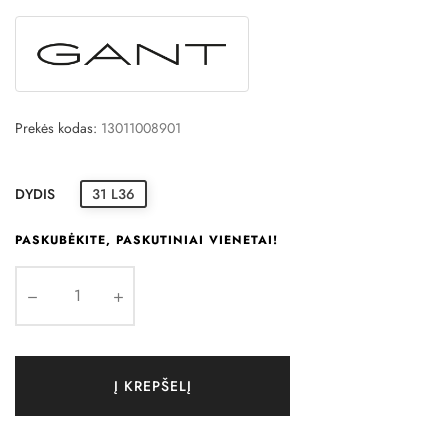
Prekės kodas:
13011008901
DYDIS
31 L36
PASKUBĖKITE, PASKUTINIAI VIENETAI!
Į KREPŠELĮ