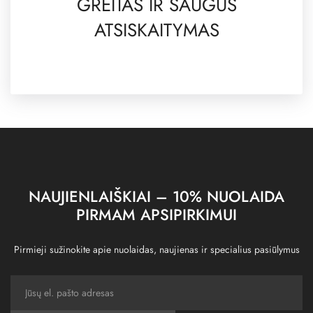
GREITAS IR SAUGUS
ATSISKAITYMAS
NAUJIENLAIŠKIAI – 10% NUOLAIDA
PIRMAM APSIPIRKIMUI
Pirmieji sužinokite apie nuolaidas, naujienas ir specialius pasiūlymus