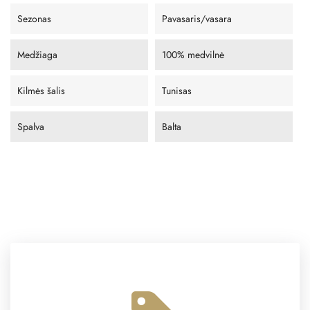
Sezonas
Pavasaris/vasara
Medžiaga
100% medvilnė
Kilmės šalis
Tunisas
Spalva
Balta