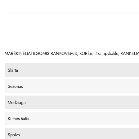
MARŠKINĖLIAI ILGOMIS RANKOVĖMIS, KORĖietiška apykakle, RANKELIA
Skirta
Sezonas
Medžiaga
Kilmės šalis
Spalva