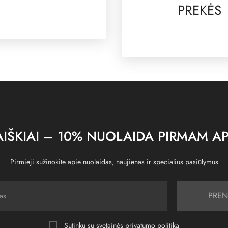
PREKĖS
IŠKIAI – 10% NUOLAIDA PIRMAM AP
Pirmieji sužinokite apie nuolaidas, naujienas ir specialius pasiūlymus
PREN
Sutinku su svetainės
privatumo politika