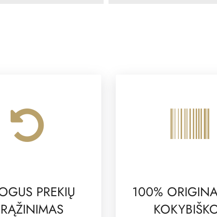
OGUS PREKIŲ
100% ORIGINA
RĄŽINIMAS
KOKYBIŠK