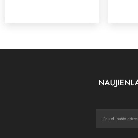
NAUJIENLA