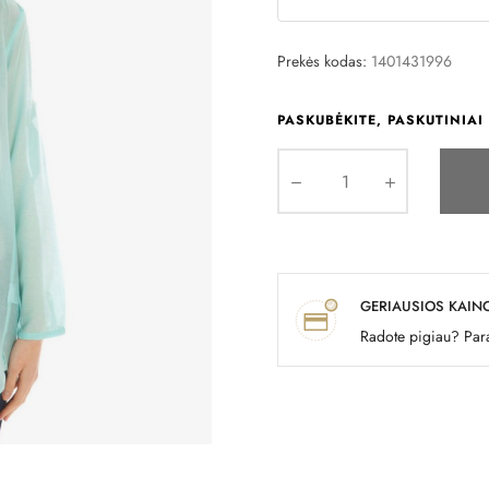
Prekės kodas:
1401431996
PASKUBĖKITE, PASKUTINIAI 
GERIAUSIOS KAIN
Radote pigiau? Para