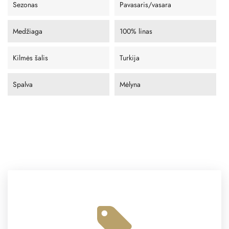
Sezonas
Pavasaris/vasara
Medžiaga
100% linas
Kilmės šalis
Turkija
Spalva
Mėlyna