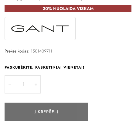
20% NUOLAIDA VISKAM
Prekės kodas:
1501409711
PASKUBĖKITE, PASKUTINIAI VIENETAI!
Į KREPŠELĮ