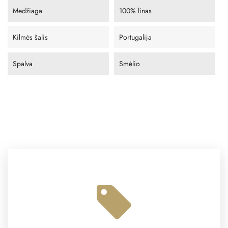
Medžiaga
100% linas
Kilmės šalis
Portugalija
Spalva
Smėlio