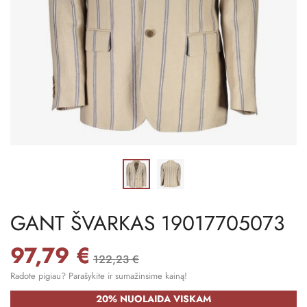
GANT ŠVARKAS 19017705073
97,79 €
122,23 €
Radote pigiau? Parašykite ir sumažinsime kainą!
20% NUOLAIDA VISKAM