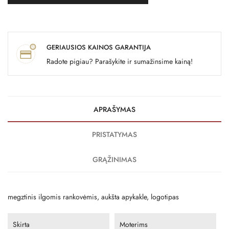
GERIAUSIOS KAINOS GARANTIJA
Radote pigiau? Parašykite ir sumažinsime kainą!
APRAŠYMAS
PRISTATYMAS
GRĄŽINIMAS
megztinis ilgomis rankovėmis, aukšta apykakle, logotipas
Skirta
Moterims