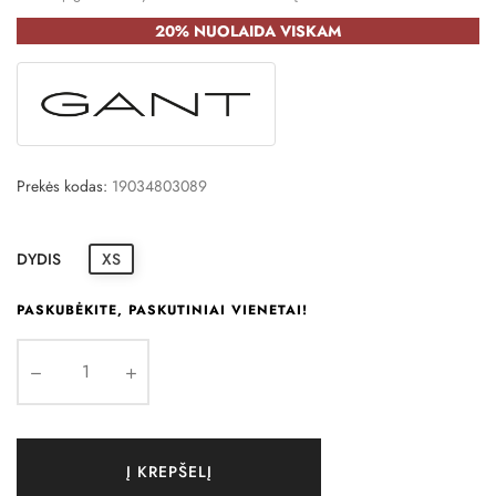
20% NUOLAIDA VISKAM
Prekės kodas:
19034803089
DYDIS
XS
PASKUBĖKITE, PASKUTINIAI VIENETAI!
Į KREPŠELĮ