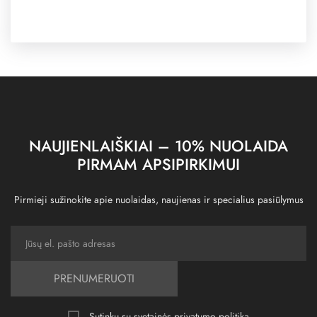
NAUJIENLAIŠKIAI – 10% NUOLAIDA
PIRMAM APSIPIRKIMUI
Pirmieji sužinokite apie nuolaidas, naujienas ir specialius pasiūlymus
PRENUMERUOTI
Sutinku su svetainės
privatumo politika