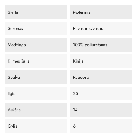
Skirta
Moterims
Sezonas
Pavasaris/vasara
Medžiaga
100% poliuretanas
Kilmės šalis
Kinija
Spalva
Raudona
Ilgis
25
Aukštis
14
Gylis
6