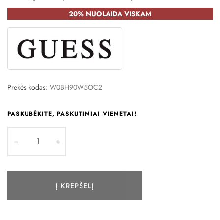
20% NUOLAIDA VISKAM
Prekės kodas:
W0BH90W5OC2
PASKUBĖKITE, PASKUTINIAI VIENETAI!
Į KREPŠELĮ