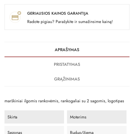
GERIAUSIOS KAINOS GARANTIJA
Radote pigiau? Parašykite ir sumažinsime kainą!
APRAŠYMAS
PRISTATYMAS
GRĄŽINIMAS
marškiniai ilgomis rankovėmis, rankogaliai su 2 sagomis, logotipas
Skirta
Moterims
Sezonas
Ruduo/žiema