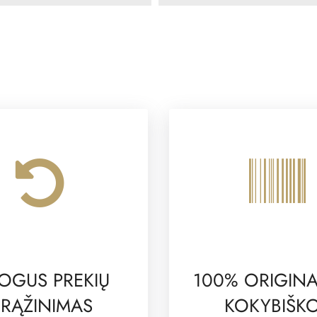
OGUS PREKIŲ
100% ORIGINA
RĄŽINIMAS
KOKYBIŠK