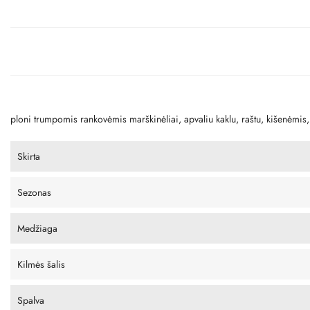
ploni trumpomis rankovėmis marškinėliai, apvaliu kaklu, raštu, kišenėmis,
Skirta
Sezonas
Medžiaga
Kilmės šalis
Spalva