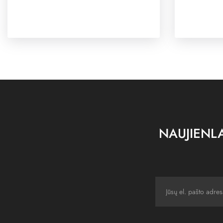
NAUJIENLA