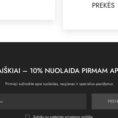
PREKĖS
IŠKIAI – 10% NUOLAIDA PIRMAM AP
Pirmieji sužinokite apie nuolaidas, naujienas ir specialius pasiūlymus
PREN
Sutinku su svetainės
privatumo politika