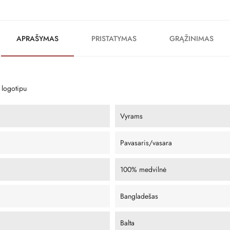
APRAŠYMAS
PRISTATYMAS
GRĄŽINIMAS
 logotipu
Vyrams
Pavasaris/vasara
100% medvilnė
Bangladešas
Balta