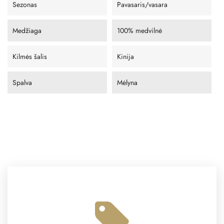
Sezonas
Pavasaris/vasara
Medžiaga
100% medvilnė
Kilmės šalis
Kinija
Spalva
Mėlyna