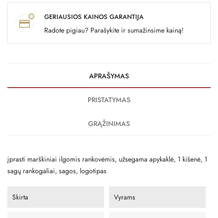
GERIAUSIOS KAINOS GARANTIJA
Radote pigiau? Parašykite ir sumažinsime kainą!
APRAŠYMAS
PRISTATYMAS
GRĄŽINIMAS
įprasti marškiniai ilgomis rankovėmis, užsegama apykaklė, 1 kišenė, 1
sagų rankogaliai, sagos, logotipas
Skirta
Vyrams