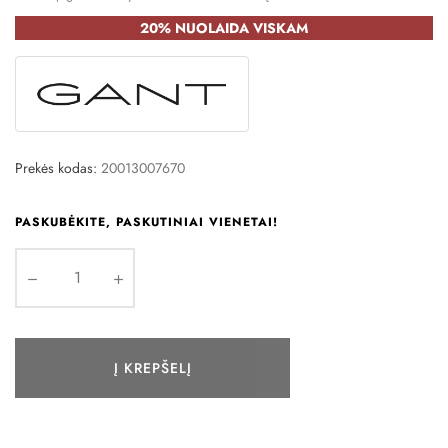
20% NUOLAIDA VISKAM
Prekės kodas:
20013007670
PASKUBĖKITE, PASKUTINIAI VIENETAI!
Į KREPŠELĮ