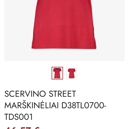
SCERVINO STREET
MARŠKINĖLIAI D38TL0700-
TDS001