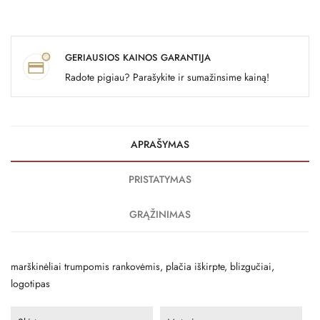
GERIAUSIOS KAINOS GARANTIJA
Radote pigiau? Parašykite ir sumažinsime kainą!
APRAŠYMAS
PRISTATYMAS
GRĄŽINIMAS
marškinėliai trumpomis rankovėmis, plačia iškirpte, blizgučiai,
logotipas