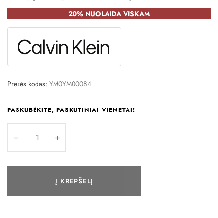
20% NUOLAIDA VISKAM
Prekės kodas:
YM0YM00084
PASKUBĖKITE, PASKUTINIAI VIENETAI!
Į KREPŠELĮ