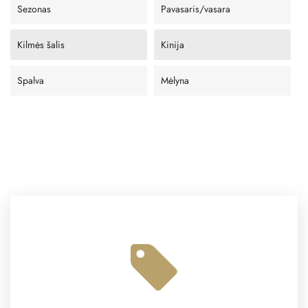
Sezonas
Pavasaris/vasara
Kilmės šalis
Kinija
Spalva
Mėlyna