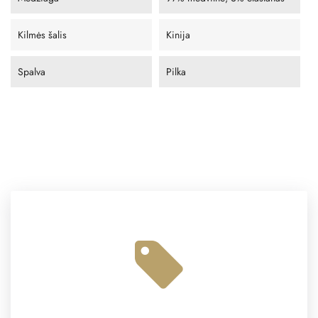
Kilmės šalis
Kinija
Spalva
Pilka