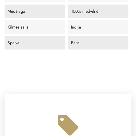
Medžiaga
100% medvilnė
Kilmės šalis
Indija
Spalva
Balta