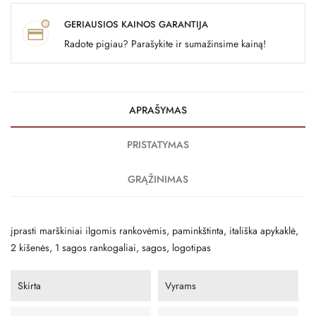
GERIAUSIOS KAINOS GARANTIJA
Radote pigiau? Parašykite ir sumažinsime kainą!
APRAŠYMAS
PRISTATYMAS
GRĄŽINIMAS
įprasti marškiniai ilgomis rankovėmis, paminkštinta, itališka apykaklė,
2 kišenės, 1 sagos rankogaliai, sagos, logotipas
Skirta
Vyrams