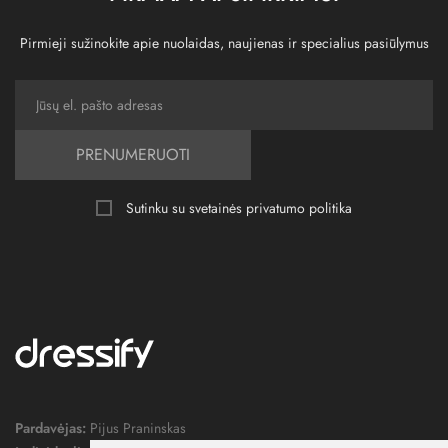
Pirmieji sužinokite apie nuolaidas, naujienas ir specialius pasiūlymus
PRENUMERUOTI
Sutinku su svetainės
privatumo politika
Pardavėjas:
Pijus Praninskas