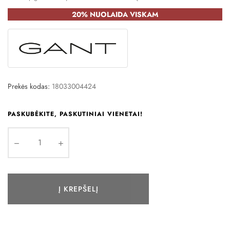
20% NUOLAIDA VISKAM
Prekės kodas:
18033004424
PASKUBĖKITE, PASKUTINIAI VIENETAI!
Į KREPŠELĮ