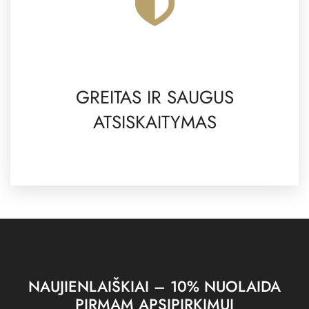
GREITAS IR SAUGUS
ATSISKAITYMAS
NAUJIENLAIŠKIAI – 10% NUOLAIDA
PIRMAM APSIPIRKIMUI