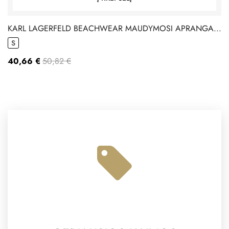
KARL LAGERFELD BEACHWEAR MAUDYMOSI APRANGA...
S
40,66 €
50,82 €