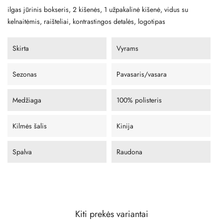
ilgas jūrinis bokseris, 2 kišenės, 1 užpakalinė kišenė, vidus su
kelnaitėmis, raišteliai, kontrastingos detalės, logotipas
Skirta
Vyrams
Sezonas
Pavasaris/vasara
Medžiaga
100% polisteris
Kilmės šalis
Kinija
Spalva
Raudona
Kiti prekės variantai