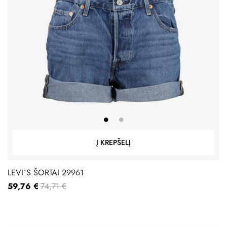
Į KREPŠELĮ
LEVI`S ŠORTAI 29961
59,76 €
74,71 €