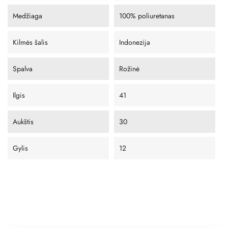
Medžiaga
100% poliuretanas
Kilmės šalis
Indonezija
Spalva
Rožinė
Ilgis
41
Aukštis
30
Gylis
12