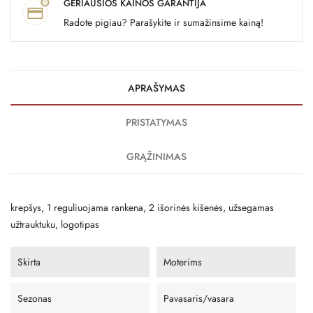
GERIAUSIOS KAINOS GARANTIJA
Radote pigiau? Parašykite ir sumažinsime kainą!
APRAŠYMAS
PRISTATYMAS
GRĄŽINIMAS
krepšys, 1 reguliuojama rankena, 2 išorinės kišenės, užsegamas
užtrauktuku, logotipas
Skirta
Moterims
Sezonas
Pavasaris/vasara