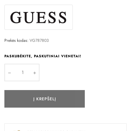
Prekės kodas:
VG787803
PASKUBĖKITE, PASKUTINIAI VIENETAI!
Į KREPŠELĮ