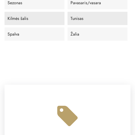
Sezonas
Pavasaris/vasara
Kilmės šalis
Tunisas
Spalva
Žalia