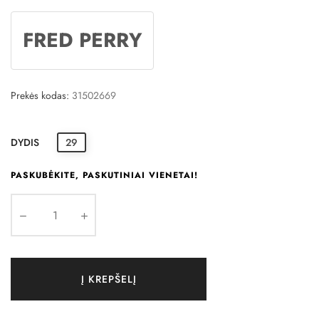
FRED PERRY
Prekės kodas:
31502669
DYDIS
29
PASKUBĖKITE, PASKUTINIAI VIENETAI!
Į KREPŠELĮ