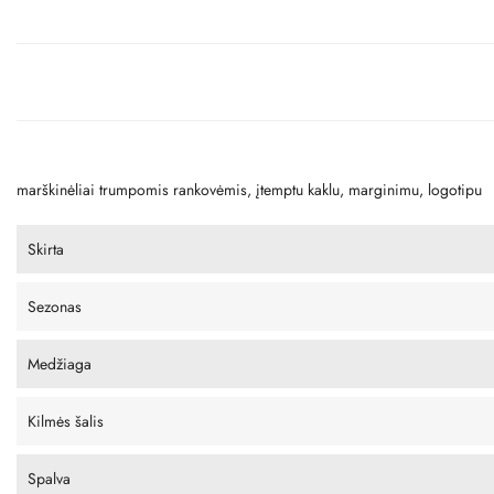
marškinėliai trumpomis rankovėmis, įtemptu kaklu, marginimu, logotipu
Skirta
Sezonas
Medžiaga
Kilmės šalis
Spalva