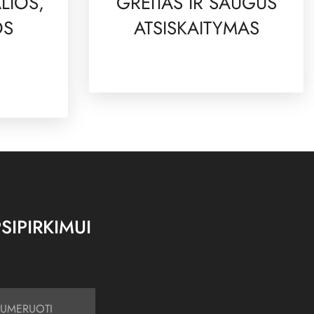
LIOS,
GREITAS IR SAUGUS
OS
ATSISKAITYMAS
SIPIRKIMUI
UMERUOTI