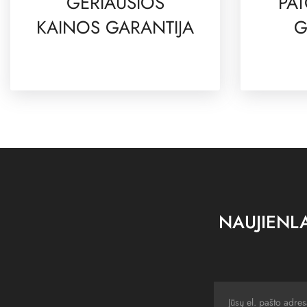
GERIAUSIOS
PAT
KAINOS GARANTIJA
G
NAUJIENLA