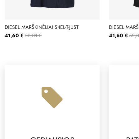
DIESEL MARŠKINĖLIAI S4EL-T-JUST
DIESEL MARŠK
41,60 €
52,01 €
41,60 €
52,0