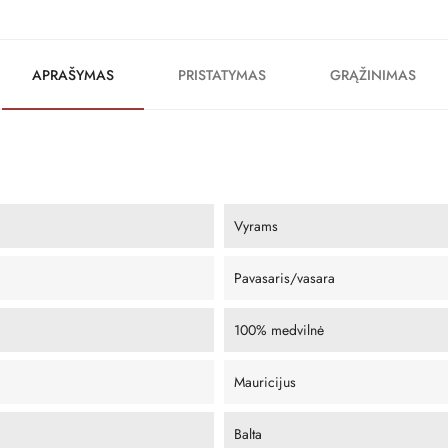
APRAŠYMAS
PRISTATYMAS
GRĄŽINIMAS
Vyrams
Pavasaris/vasara
100% medvilnė
Mauricijus
Balta