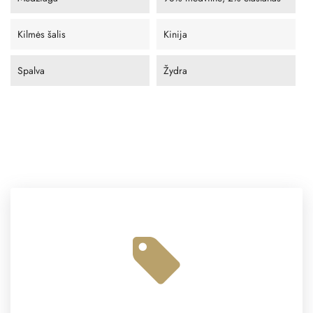
Kilmės šalis
Kinija
Spalva
Žydra