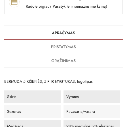
Radote pigiau? Parašykite ir sumažinsime kainą!
APRAŠYMAS
PRISTATYMAS
GRĄŽINIMAS
BERMUDA 5 KIŠENĖS, ZIP IR MYGTUKAS, logotipas
Skirta
Vyrams
Sezonas
Pavasaris/vasara
Medžiaga
98% medvilnė, 2% elastanas