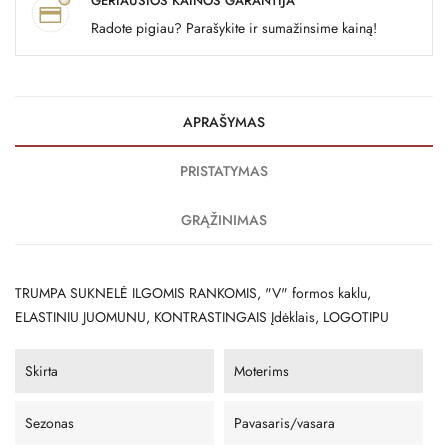
GERIAUSIOS KAINOS GARANTIJA
Radote pigiau? Parašykite ir sumažinsime kainą!
APRAŠYMAS
PRISTATYMAS
GRĄŽINIMAS
TRUMPA SUKNELĖ ILGOMIS RANKOMIS, "V" formos kaklu,
ELASTINIU JUOMUNU, KONTRASTINGAIS Įdėklais, LOGOTIPU
Skirta
Moterims
Sezonas
Pavasaris/vasara