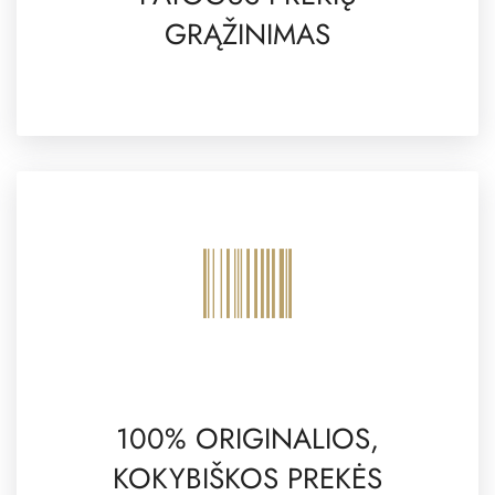
GRĄŽINIMAS
100% ORIGINALIOS,
KOKYBIŠKOS PREKĖS