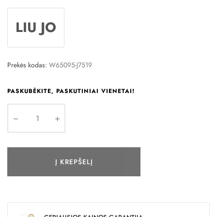
LIU JO
Prekės kodas:
W65095-J7519
PASKUBĖKITE, PASKUTINIAI VIENETAI!
Į KREPŠELĮ