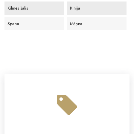
Kilmės šalis
Kinija
Spalva
Mėlyna