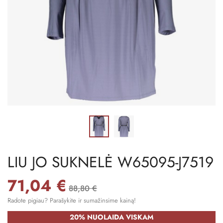
LIU JO SUKNELĖ W65095-J7519
71,04 €
88,80 €
Radote pigiau? Parašykite ir sumažinsime kainą!
20% NUOLAIDA VISKAM