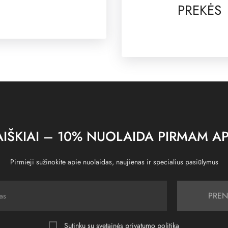
PREKĖS
IŠKIAI – 10% NUOLAIDA PIRMAM AP
Pirmieji sužinokite apie nuolaidas, naujienas ir specialius pasiūlymus
PREN
Sutinku su svetainės
privatumo politika