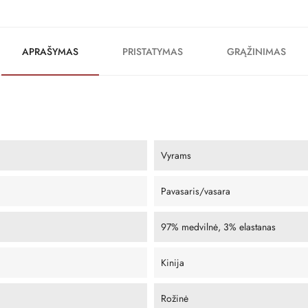
APRAŠYMAS
PRISTATYMAS
GRĄŽINIMAS
Vyrams
Pavasaris/vasara
97% medvilnė, 3% elastanas
Kinija
Rožinė