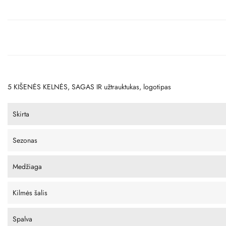
5 KIŠENĖS KELNĖS, SAGAS IR užtrauktukas, logotipas
Skirta
Sezonas
Medžiaga
Kilmės šalis
Spalva