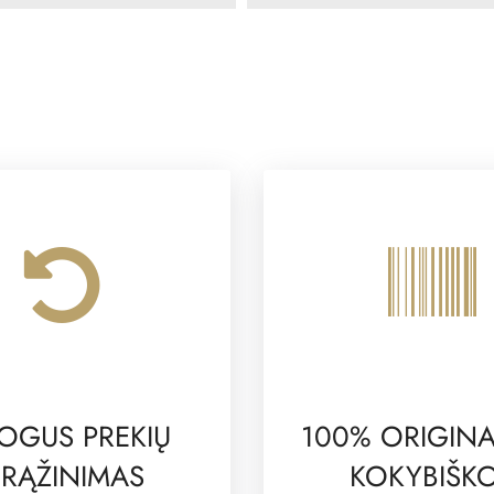
OGUS PREKIŲ
100% ORIGINA
RĄŽINIMAS
KOKYBIŠK