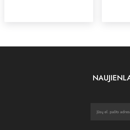
NAUJIENLA