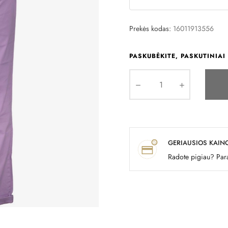
Prekės kodas:
16011913556
PASKUBĖKITE, PASKUTINIAI 
GERIAUSIOS KAIN
Radote pigiau? Para