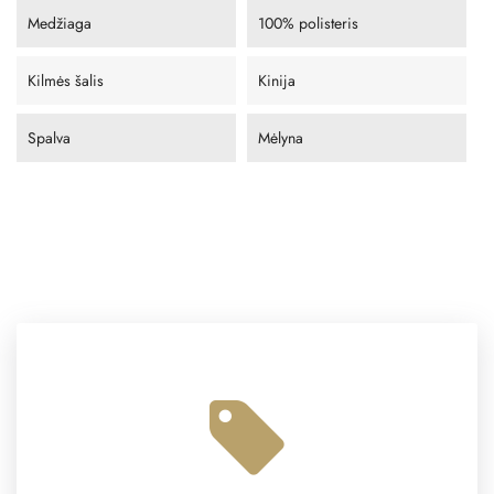
Medžiaga
100% polisteris
Kilmės šalis
Kinija
Spalva
Mėlyna