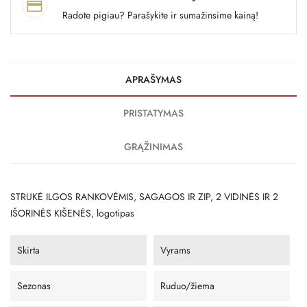
Radote pigiau? Parašykite ir sumažinsime kainą!
APRAŠYMAS
PRISTATYMAS
GRĄŽINIMAS
STRUKĖ ILGOS RANKOVĖMIS, SAGAGOS IR ZIP, 2 VIDINĖS IR 2
IŠORINĖS KIŠENĖS, logotipas
Skirta
Vyrams
Sezonas
Ruduo/žiema