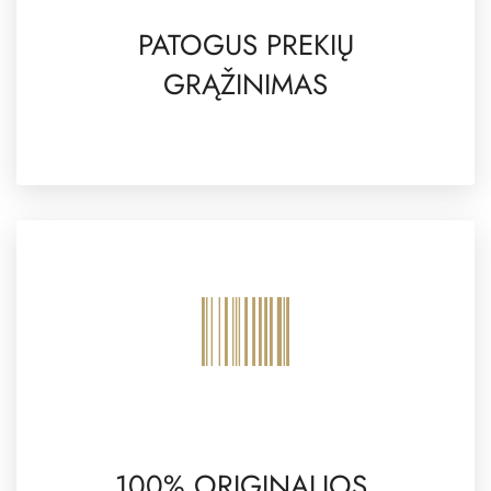
PATOGUS PREKIŲ
GRĄŽINIMAS
100% ORIGINALIOS,