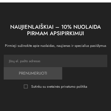
NAUJIENLAIŠKIAI – 10% NUOLAIDA
PIRMAM APSIPIRKIMUI
Pirmieji sužinokite apie nuolaidas, naujienas ir specialius pasiūlymus
PRENUMERUOTI
Sutinku su svetainės
privatumo politika