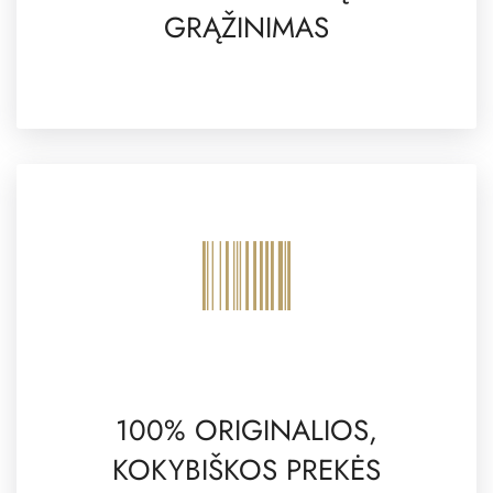
GRĄŽINIMAS
100% ORIGINALIOS,
KOKYBIŠKOS PREKĖS