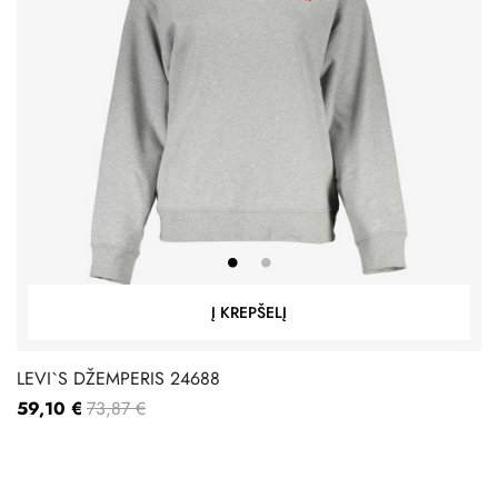
Į KREPŠELĮ
LEVI`S DŽEMPERIS 24688
59,10 €
73,87 €