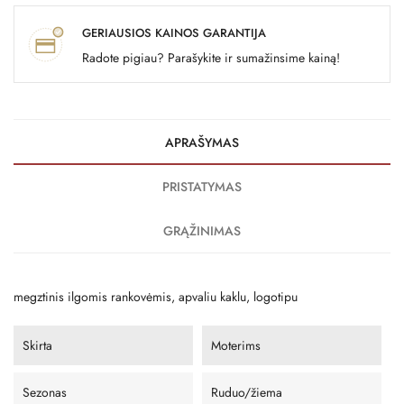
GERIAUSIOS KAINOS GARANTIJA
Radote pigiau? Parašykite ir sumažinsime kainą!
APRAŠYMAS
PRISTATYMAS
GRĄŽINIMAS
megztinis ilgomis rankovėmis, apvaliu kaklu, logotipu
Skirta
Moterims
Sezonas
Ruduo/žiema