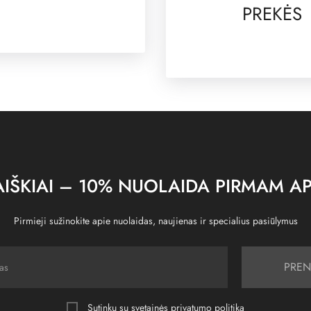
PREKĖS
IŠKIAI – 10% NUOLAIDA PIRMAM AP
Pirmieji sužinokite apie nuolaidas, naujienas ir specialius pasiūlymus
PREN
Sutinku su svetainės
privatumo politika