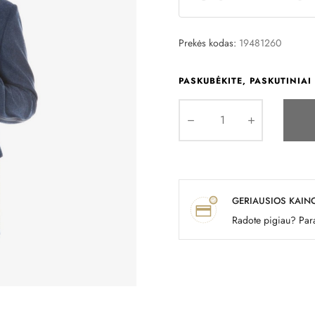
Prekės kodas:
19481260
PASKUBĖKITE, PASKUTINIAI 
GERIAUSIOS KAIN
Radote pigiau? Para