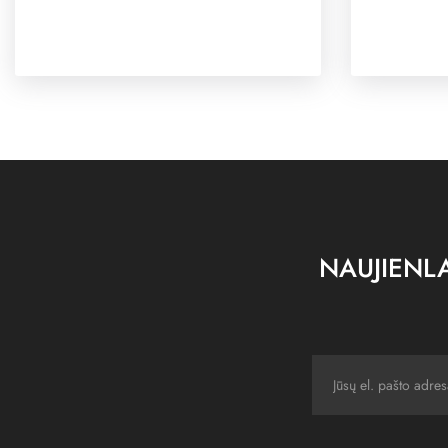
NAUJIENLA