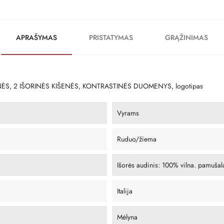
APRAŠYMAS
PRISTATYMAS
GRĄŽINIMAS
ĖS, 2 ​​IŠORINĖS KIŠENĖS, KONTRASTINĖS DUOMENYS, logotipas
Vyrams
Ruduo/žiema
Išorės audinis: 100% vilna. pamuša
Italija
Mėlyna