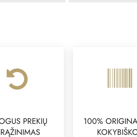
OGUS PREKIŲ
100% ORIGINA
RĄŽINIMAS
KOKYBIŠK