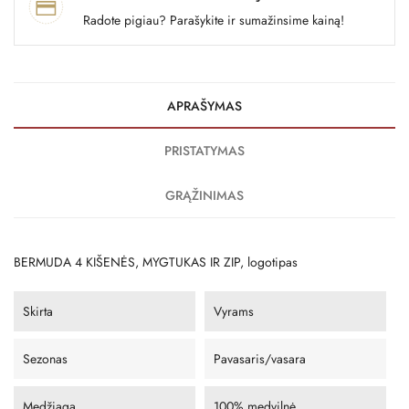
Radote pigiau? Parašykite ir sumažinsime kainą!
APRAŠYMAS
PRISTATYMAS
GRĄŽINIMAS
BERMUDA 4 KIŠENĖS, MYGTUKAS IR ZIP, logotipas
Skirta
Vyrams
Sezonas
Pavasaris/vasara
Medžiaga
100% medvilnė