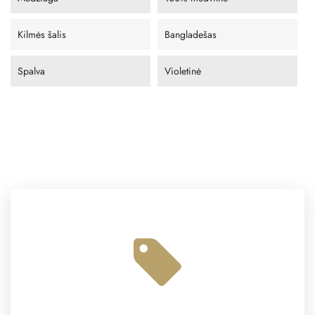
Kilmės šalis
Bangladešas
Spalva
Violetinė