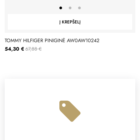
Į KREPŠELĮ
TOMMY HILFIGER PINIGINĖ AW0AW10242
54,30 €
67,88 €