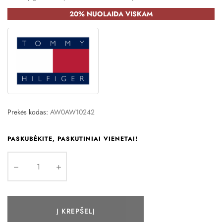
20% NUOLAIDA VISKAM
Prekės kodas:
AW0AW10242
PASKUBĖKITE, PASKUTINIAI VIENETAI!
Į KREPŠELĮ