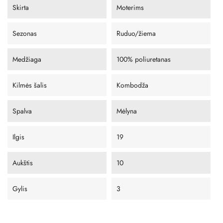
Skirta
Moterims
Sezonas
Ruduo/žiema
Medžiaga
100% poliuretanas
Kilmės šalis
Kombodža
Spalva
Mėlyna
Ilgis
19
Aukštis
10
Gylis
3