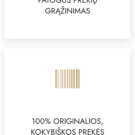
GRĄŽINIMAS
100% ORIGINALIOS,
KOKYBIŠKOS PREKĖS