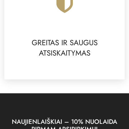
GREITAS IR SAUGUS
ATSISKAITYMAS
NAUJIENLAIŠKIAI – 10% NUOLAIDA
PIRMAM APSIPIRKIMUI