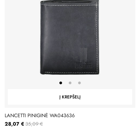
Į KREPŠELĮ
LANCETTI PINIGINĖ WA043636
28,07 €
35,09 €