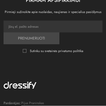
Pirmieji sužinokite apie nuolaidas, naujienas ir specialius pasiūlymus
PRENUMERUOTI
Sutinku su svetainės
privatumo politika
Pardavėjas:
Pijus Praninskas