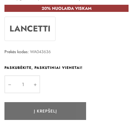
20% NUOLAIDA VISKAM
LANCETTI
Prekės kodas:
WA043636
PASKUBĖKITE, PASKUTINIAI VIENETAI!
Į KREPŠELĮ