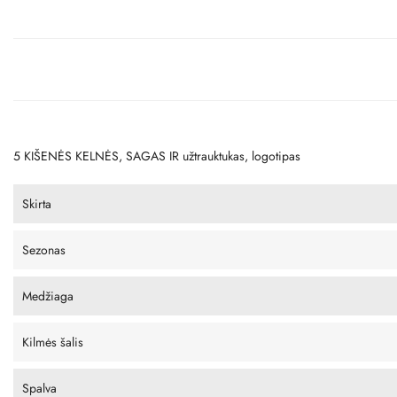
5 KIŠENĖS KELNĖS, SAGAS IR užtrauktukas, logotipas
Skirta
Sezonas
Medžiaga
Kilmės šalis
Spalva