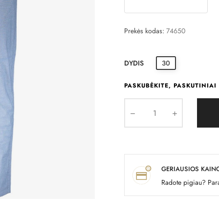
Prekės kodas:
74650
DYDIS
30
PASKUBĖKITE, PASKUTINIAI 
GERIAUSIOS KAIN
Radote pigiau? Para