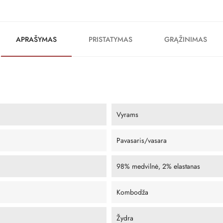
APRAŠYMAS
PRISTATYMAS
GRĄŽINIMAS
Vyrams
Pavasaris/vasara
98% medvilnė, 2% elastanas
Kombodža
Žydra