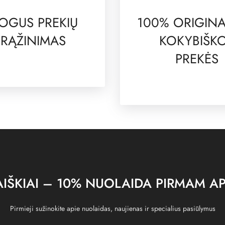
OGUS PREKIŲ
100% ORIGINA
RĄŽINIMAS
KOKYBIŠK
PREKĖS
IŠKIAI – 10% NUOLAIDA PIRMAM AP
Pirmieji sužinokite apie nuolaidas, naujienas ir specialius pasiūlymus