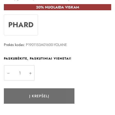
20% NUOLAIDA VISKAM
PHARD
Prekės kodas:
P1901153A01600-YOLANE
PASKUBĖKITE, PASKUTINIAI VIENETAI!
Į KREPŠELĮ