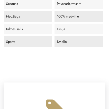
Sezonas
Pavasaris/vasara
Medžiaga
100% medvilnė
Kilmės šalis
Kinija
Spalva
Smėlio