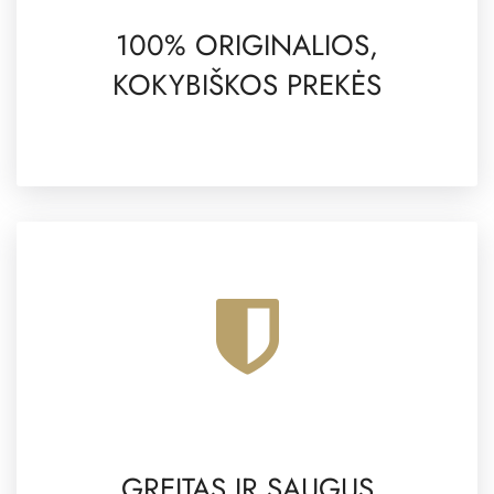
100% ORIGINALIOS,
KOKYBIŠKOS PREKĖS
GREITAS IR SAUGUS