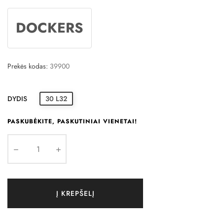
DOCKERS
Prekės kodas:
39900
DYDIS
30 L32
PASKUBĖKITE, PASKUTINIAI VIENETAI!
Į KREPŠELĮ