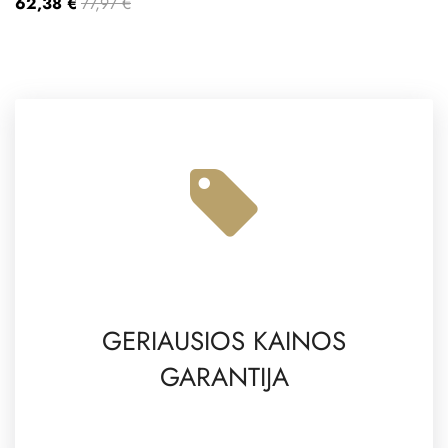
62,38 €
77,97 €
GERIAUSIOS KAINOS
GARANTIJA