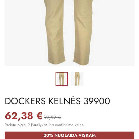
DOCKERS KELNĖS 39900
62,38 €
77,97 €
Radote pigiau? Parašykite ir sumažinsime kainą!
20% NUOLAIDA VISKAM