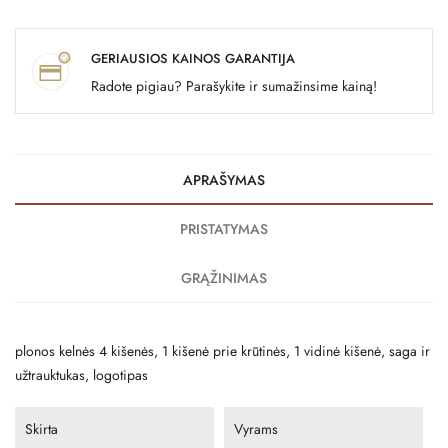
GERIAUSIOS KAINOS GARANTIJA
Radote pigiau? Parašykite ir sumažinsime kainą!
APRAŠYMAS
PRISTATYMAS
GRĄŽINIMAS
plonos kelnės 4 kišenės, 1 kišenė prie krūtinės, 1 vidinė kišenė, saga ir
užtrauktukas, logotipas
Skirta
Vyrams