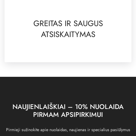
GREITAS IR SAUGUS
ATSISKAITYMAS
NAUJIENLAIŠKIAI – 10% NUOLAIDA
PIRMAM APSIPIRKIMUI
Pirmieji sužinokite apie nuolaidas, naujienas ir specialius pasiūlymus