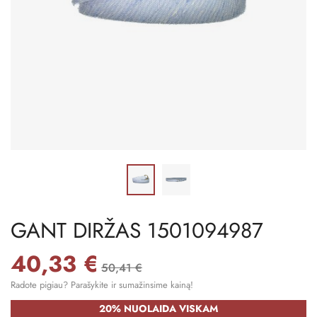
GANT DIRŽAS 1501094987
40,33 €
50,41 €
Radote pigiau? Parašykite ir sumažinsime kainą!
20% NUOLAIDA VISKAM