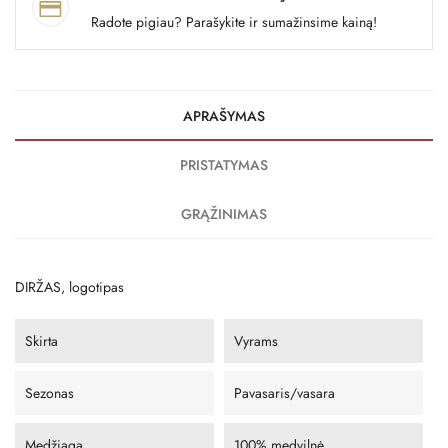
Radote pigiau? Parašykite ir sumažinsime kainą!
APRAŠYMAS
PRISTATYMAS
GRĄŽINIMAS
DIRŽAS, logotipas
Skirta
Vyrams
Sezonas
Pavasaris/vasara
Medžiaga
100% medvilnė