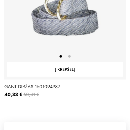
Į KREPŠELĮ
GANT DIRŽAS 1501094987
40,33 €
50,41 €