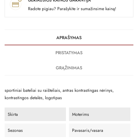
GERIAUSIOS KAINOS GARANTIJA
Radote pigiau? Parašykite ir sumažinsime kainą!
APRAŠYMAS
PRISTATYMAS
GRĄŽINIMAS
sportiniai bateliai su raišteliais, antras kontrastingas nėrinys,
kontrastingos detalės, logotipas
Skirta
Moterims
Sezonas
Pavasaris/vasara