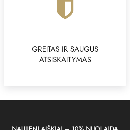
GREITAS IR SAUGUS
ATSISKAITYMAS
NAUJIENLAIŠKIAI – 10% NUOLAIDA