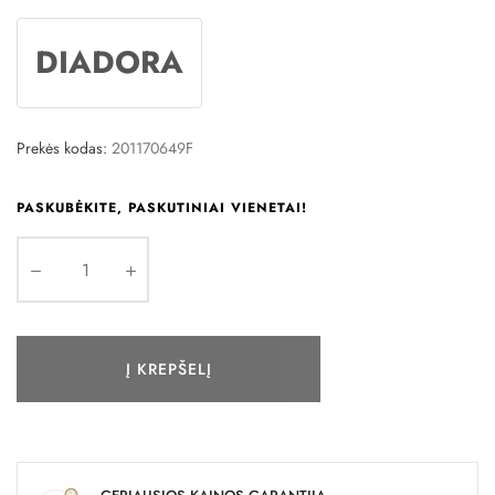
DIADORA
Prekės kodas:
201170649F
PASKUBĖKITE, PASKUTINIAI VIENETAI!
Į KREPŠELĮ