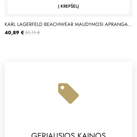
Į KREPŠELĮ
KARL LAGERFELD BEACHWEAR MAUDYMOSI APRANGA...
40,89 €
51,11 €
GERIAUSIOS KAINOS