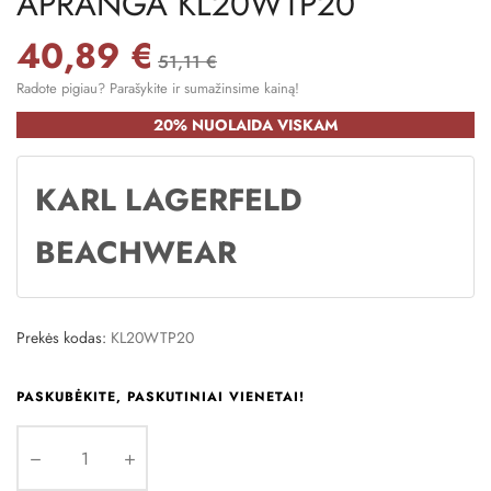
APRANGA KL20WTP20
40,89 €
51,11 €
Radote pigiau? Parašykite ir sumažinsime kainą!
20% NUOLAIDA VISKAM
KARL LAGERFELD
BEACHWEAR
Prekės kodas:
KL20WTP20
PASKUBĖKITE, PASKUTINIAI VIENETAI!