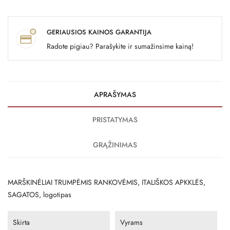
GERIAUSIOS KAINOS GARANTIJA
Radote pigiau? Parašykite ir sumažinsime kainą!
APRAŠYMAS
PRISTATYMAS
GRĄŽINIMAS
MARŠKINĖLIAI TRUMPĖMIS RANKOVĖMIS, ITALIŠKOS APKKLĖS,
SAGATOS, logotipas
Skirta
Vyrams