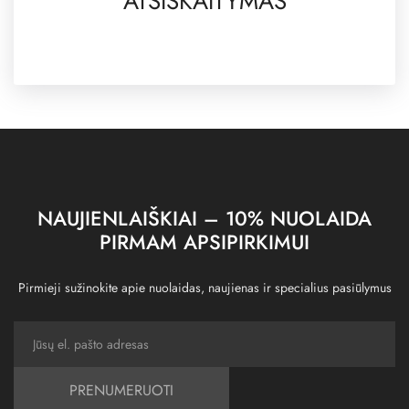
ATSISKAITYMAS
NAUJIENLAIŠKIAI – 10% NUOLAIDA
PIRMAM APSIPIRKIMUI
Pirmieji sužinokite apie nuolaidas, naujienas ir specialius pasiūlymus
PRENUMERUOTI