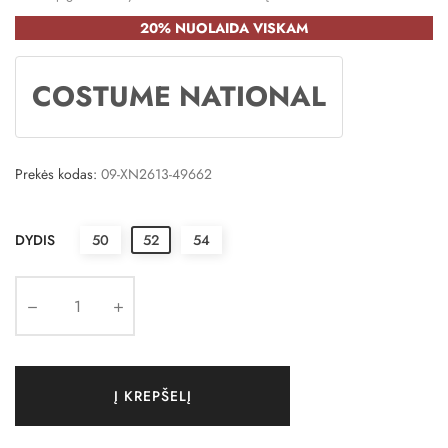
20% NUOLAIDA VISKAM
COSTUME NATIONAL
Prekės kodas:
09-XN2613-49662
DYDIS
50
52
54
Į KREPŠELĮ