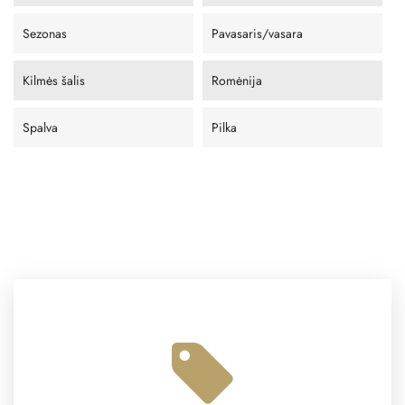
Sezonas
Pavasaris/vasara
Kilmės šalis
Romėnija
Spalva
Pilka