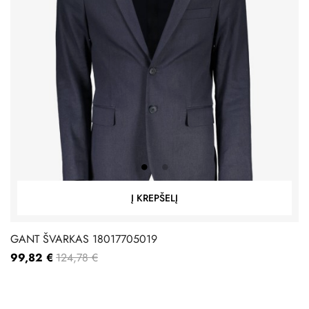
Į KREPŠELĮ
GANT ŠVARKAS 18017705019
99,82 €
124,78 €