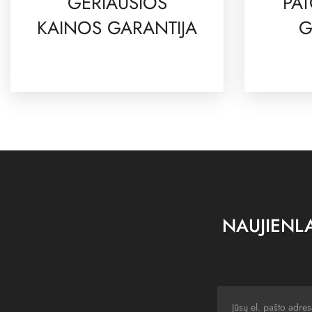
GERIAUSIOS
PAT
KAINOS GARANTIJA
G
NAUJIENLA