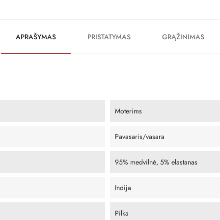
APRAŠYMAS
PRISTATYMAS
GRĄŽINIMAS
Moterims
Pavasaris/vasara
95% medvilnė, 5% elastanas
Indija
Pilka