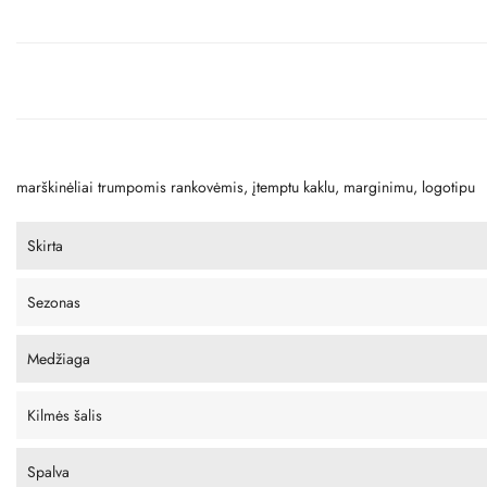
marškinėliai trumpomis rankovėmis, įtemptu kaklu, marginimu, logotipu
Skirta
Sezonas
Medžiaga
Kilmės šalis
Spalva