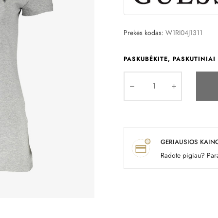
Prekės kodas:
W1RI04J1311
PASKUBĖKITE, PASKUTINIAI 
GERIAUSIOS KAIN
Radote pigiau? Para