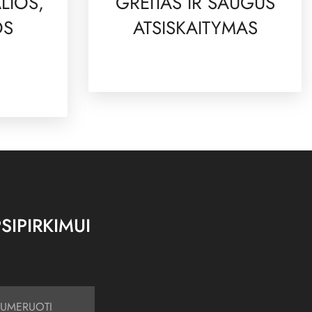
LIOS,
GREITAS IR SAUGUS
OS
ATSISKAITYMAS
SIPIRKIMUI
UMERUOTI