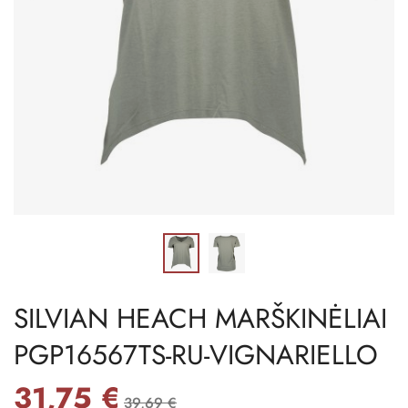
SILVIAN HEACH MARŠKINĖLIAI
PGP16567TS-RU-VIGNARIELLO
31,75 €
39,69 €