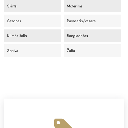
Skirta
Moterims
Sezonas
Pavasaris/vasara
Kilmės šalis
Bangladešas
Spalva
Žalia