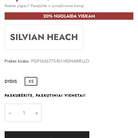
Radote pigiau? Parašykite ir sumažinsime kainą!
20% NUOLAIDA VISKAM
SILVIAN HEACH
Prekės kodas:
PGP16567TS-RU-VIGNARIELLO
DYDIS
XS
PASKUBĖKITE, PASKUTINIAI VIENETAI!