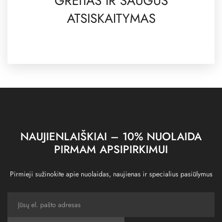
GREITAS IR SAUGUS
ATSISKAITYMAS
NAUJIENLAIŠKIAI – 10% NUOLAIDA
PIRMAM APSIPIRKIMUI
Pirmieji sužinokite apie nuolaidas, naujienas ir specialius pasiūlymus